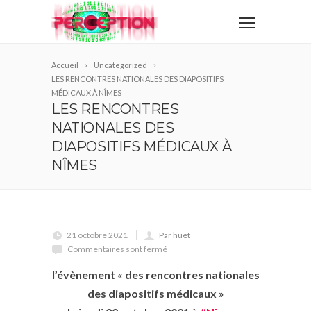
Accueil
Uncategorized
LES RENCONTRES NATIONALES DES DIAPOSITIFS
MÉDICAUX À NÎMES
LES RENCONTRES
NATIONALES DES
DIAPOSITIFS MÉDICAUX À
NÎMES
21 octobre 2021
Par huet
Commentaires sont fermé
l’évènement « des rencontres nationales
des diapositifs médicaux »