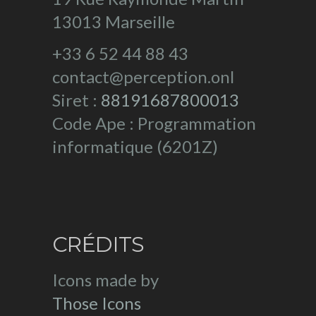
13013 Marseille
+33 6 52 44 88 43
contact@perception.onl
Siret :
88191687800013
Code Ape : Programmation
informatique (6201Z)
CRÉDITS
Icons made by
Those Icons