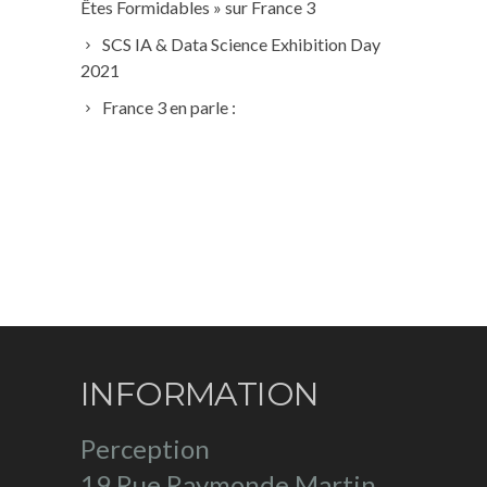
Êtes Formidables » sur France 3
SCS IA & Data Science Exhibition Day
2021
France 3 en parle :
INFORMATION
Perception
19 Rue Raymonde Martin