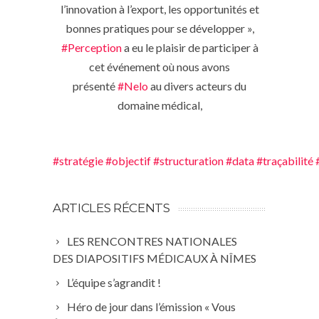
l’innovation à l’export, les opportunités et
bonnes pratiques pour se développer »,
#Perception
a eu le plaisir de participer à
cet événement où nous avons
présenté
#Nelo
au divers acteurs du
domaine médical,
#stratégie
#objectif
#structuration
#data
#traçabilité
ARTICLES RÉCENTS
LES RENCONTRES NATIONALES
DES DIAPOSITIFS MÉDICAUX À NÎMES
L’équipe s’agrandit !
Héro de jour dans l’émission « Vous