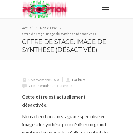
Accueil
Non classé
Offre de stage: Image de synthèse (désactivée)
OFFRE DE STAGE: IMAGE DE
SYNTHÈSE (DÉSACTIVÉE)
26 novembre 2020
Par huet
Commentaires sont fermé
Cette offre est actuellement
désactivée.
Nous cherchons un stagiaire spécialisé en
images de synthèse pour réaliser un grand
nombre d’images ultra réaliste simulant des