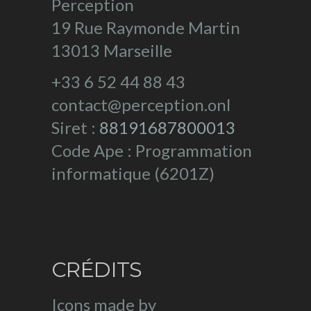
Perception
19 Rue Raymonde Martin
13013 Marseille
+33 6 52 44 88 43
contact@perception.onl
Siret :
88191687800013
Code Ape : Programmation
informatique (6201Z)
CRÉDITS
Icons made by