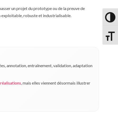
e passer un projet du prototype ou de la preuve de
 exploitable, robuste et industrialisable.
PASSER
CHANGE
ées, annotation, entraînement, validation, adaptation
réalisations
, mais elles viennent désormais illustrer