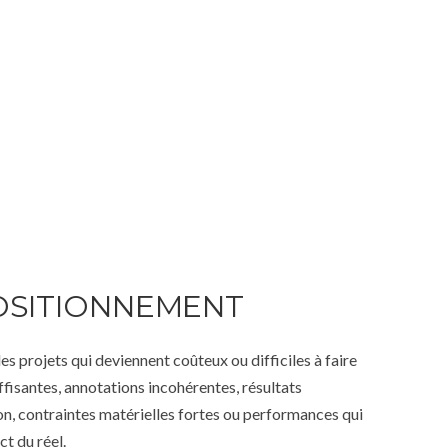
OSITIONNEMENT
 projets qui deviennent coûteux ou difficiles à faire
ffisantes, annotations incohérentes, résultats
n, contraintes matérielles fortes ou performances qui
t du réel.