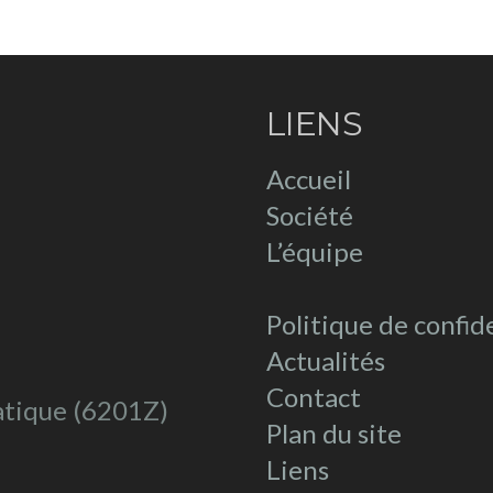
LIENS
Accueil
Société
L’équipe
Politique de confid
Actualités
Contact
atique (6201Z)
Plan du site
Liens