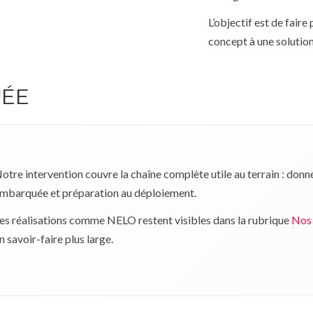
L’objectif est de fair
concept à une solution
UÉE
otre intervention couvre la chaîne complète utile au terrain : donn
mbarquée et préparation au déploiement.
es réalisations comme NELO restent visibles dans la rubrique
Nos 
n savoir-faire plus large.