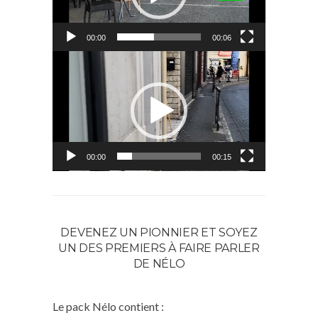
00:00
00:06
Lecteur
vidéo
00:00
00:15
DEVENEZ UN PIONNIER ET SOYEZ
UN DES PREMIERS À FAIRE PARLER
DE NÉLO
Le pack Nélo contient :